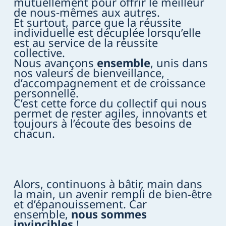
mutuellement pour offrir le meilleur
de nous-mêmes aux autres.
Et surtout, parce que la réussite
individuelle est décuplée lorsqu’elle
est au service de la réussite
collective.
Nous avançons
ensemble
, unis dans
nos valeurs de bienveillance,
d’accompagnement et de croissance
personnelle.
C’est cette force du collectif qui nous
permet de rester agiles, innovants et
toujours à l’écoute des besoins de
chacun.
Alors, continuons à bâtir, main dans
la main, un avenir rempli de bien-être
et d’épanouissement. Car
ensemble,
nous sommes
invincibles
!