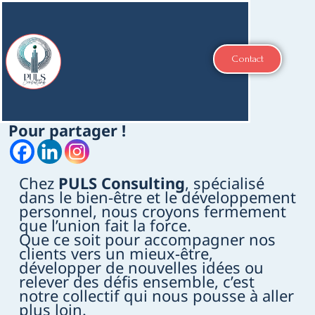
Aller
au
contenu
Menu
Contact
Pour partager !
Chez
PULS Consulting
, spécialisé
dans le bien-être et le développement
personnel, nous croyons fermement
que l’union fait la force.
Que ce soit pour accompagner nos
clients vers un mieux-être,
développer de nouvelles idées ou
relever des défis ensemble, c’est
notre collectif qui nous pousse à aller
plus loin.